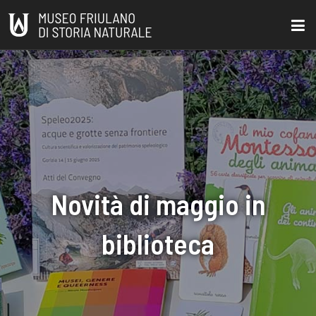
Novità di maggio in
biblioteca