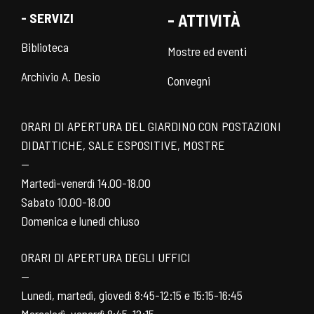
- SERVIZI
- ATTIVITÀ
Biblioteca
Mostre ed eventi
Archivio A. Desio
Convegni
ORARI DI APERTURA DEL GIARDINO CON POSTAZIONI
DIDATTICHE, SALE ESPOSITIVE, MOSTRE
—
Martedì-venerdì 14.00-18.00
Sabato 10.00-18.00
Domenica e lunedì chiuso
ORARI DI APERTURA DEGLI UFFICI
—
Lunedì, martedì, giovedì 8:45-12:15 e 15:15-16:45
Mercoledì, venerdì 8:45-12:15