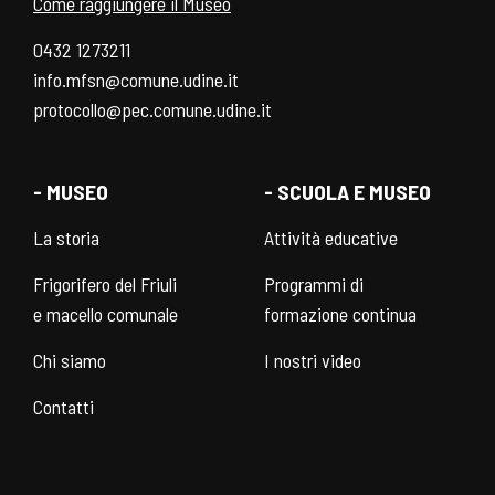
Come raggiungere il Museo
0432 1273211
info.mfsn@comune.udine.it
protocollo@pec.comune.udine.it
- MUSEO
- SCUOLA E MUSEO
La storia
Attività educative
Frigorifero del Friuli
Programmi di
e macello comunale
formazione continua
Chi siamo
I nostri video
Contatti