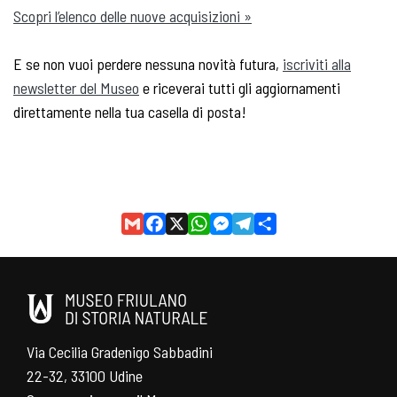
Scopri l’elenco delle nuove acquisizioni »
E se non vuoi perdere nessuna novità futura,
iscriviti alla
newsletter del Museo
e riceverai tutti gli aggiornamenti
direttamente nella tua casella di posta!
Gmail
Facebook
X
WhatsApp
Messenger
Telegram
Share
Via Cecilia Gradenigo Sabbadini
22-32, 33100 Udine