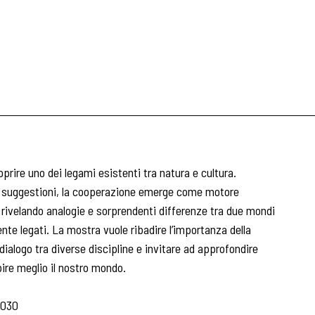
prire uno dei legami esistenti tra natura e cultura.
i suggestioni, la cooperazione emerge come motore
a, rivelando analogie e sorprendenti differenze tra due mondi
nte legati. La mostra vuole ribadire l’importanza della
 dialogo tra diverse discipline e invitare ad approfondire
ire meglio il nostro mondo.
2030