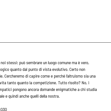
 a noi stessi: può sembrare un luogo comune ma è vero,
logico quanto dal punto di vista evolutivo. Certo non
ie. Cercheremo di capire come e perché l’altruismo sia una
a vita tanto quanto la competizione. Tutto risolto? No, i
empatici pongono ancora domande enigmatiche a chi studia
e e quindi anche quelli della nostra.
2030