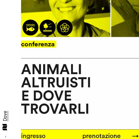
Dove
-