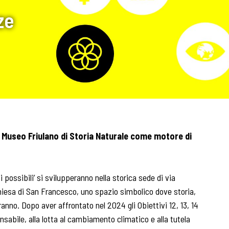
ze
il Museo Friulano di Storia Naturale come motore di
vi possibili’ si svilupperanno nella storica sede di via
hiesa di San Francesco, uno spazio simbolico dove storia,
anno. Dopo aver affrontato nel 2024 gli Obiettivi 12, 13, 14
nsabile, alla lotta al cambiamento climatico e alla tutela