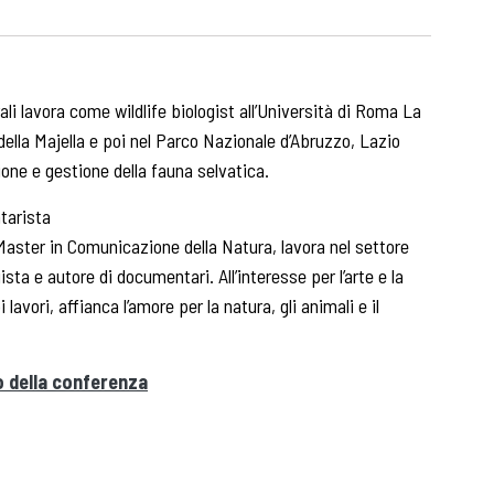
li lavora come wildlife biologist all’Università di Roma La
ella Majella e poi nel Parco Nazionale d’Abruzzo, Lazio
one e gestione della fauna selvatica.
tarista
Master in Comunicazione della Natura, lavora nel settore
sta e autore di documentari. All’interesse per l’arte e la
lavori, affianca l’amore per la natura, gli animali e il
o della conferenza