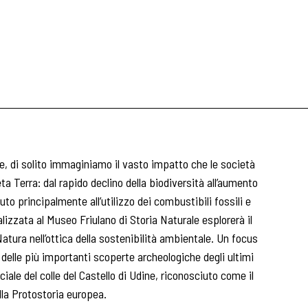
, di solito immaginiamo il vasto impatto che le società
 Terra: dal rapido declino della biodiversità all’aumento
to principalmente all’utilizzo dei combustibili fossili e
ralizzata al Museo Friulano di Storia Naturale esplorerà il
tura nell’ottica della sostenibilità ambientale. Un focus
 delle più importanti scoperte archeologiche degli ultimi
ciale del colle del Castello di Udine, riconosciuto come il
lla Protostoria europea.