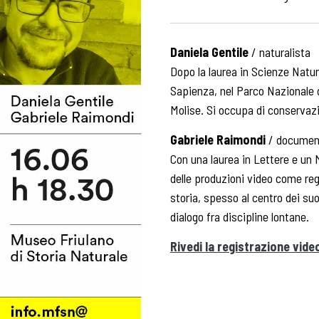
Daniela Gentile
/ naturalista
Dopo la laurea in Scienze Natura
Sapienza, nel Parco Nazionale d
Molise. Si occupa di conservazi
Gabriele Raimondi
/ documen
Con una laurea in Lettere e un 
delle produzioni video come regi
storia, spesso al centro dei suoi 
dialogo fra discipline lontane.
Rivedi la registrazione vide