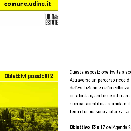
Questa esposizione invita a sco
Attraverso un percorso ricco d
dell’evoluzione e dell’eccellenz
così lontani, anche se intimame
ricerca scientifica, stimolare il
temi che possono aiutare a cap
Obiettivo 13 e 17
dell’Agenda 