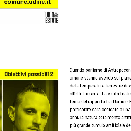
Quando parliamo di Antropocene
umane stanno avendo sul pianeta
della temperatura terrestre dovu
all’effetto serra. La visita teat
tema del rapporto tra Uomo e Na
particolare sarà dedicato a una
anni: la natura totalmente artifi
più grande tumulo artificiale de