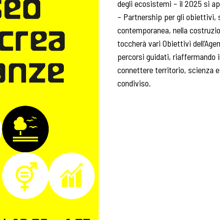
degli ecosistemi – il 2025 si ap
– Partnership per gli obiettivi,
contemporanea, nella costruzio
toccherà vari Obiettivi dell’Ag
percorsi guidati, riaffermando 
connettere territorio, scienza 
condiviso.