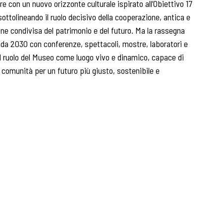
re con un nuovo orizzonte culturale ispirato all’Obiettivo 17
 sottolineando il ruolo decisivo della cooperazione, antica e
ne condivisa del patrimonio e del futuro. Ma la rassegna
enda 2030 con conferenze, spettacoli, mostre, laboratori e
il ruolo del Museo come luogo vivo e dinamico, capace di
e comunità per un futuro più giusto, sostenibile e