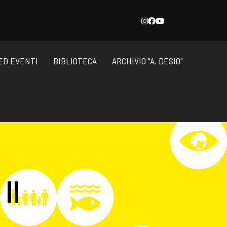
ED EVENTI
BIBLIOTECA
ARCHIVIO "A. DESIO"
Il