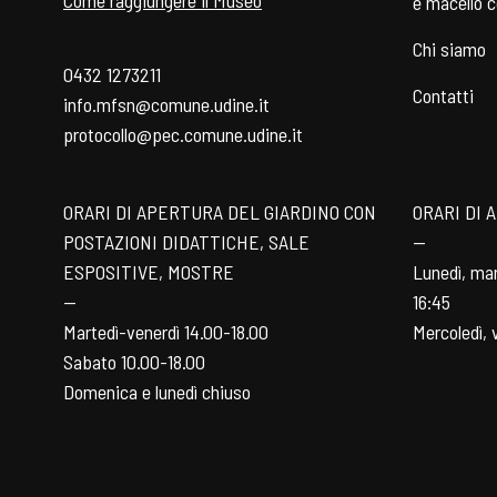
e macello 
Chi siamo
0432 1273211
Contatti
info.mfsn@comune.udine.it
protocollo@pec.comune.udine.it
ORARI DI APERTURA DEL GIARDINO CON
ORARI DI 
POSTAZIONI DIDATTICHE, SALE
—
ESPOSITIVE, MOSTRE
Lunedì, mar
—
16:45
Martedì-venerdì 14.00-18.00
Mercoledì, 
Sabato 10.00-18.00
Domenica e lunedì chiuso