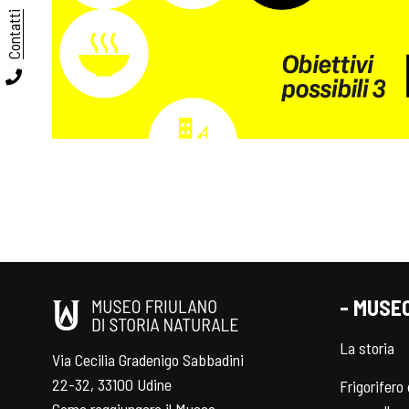
Contatti
- MUSE
La storia
Via Cecilia Gradenigo Sabbadini
22-32, 33100 Udine
Frigorifero 
Come raggiungere il Museo