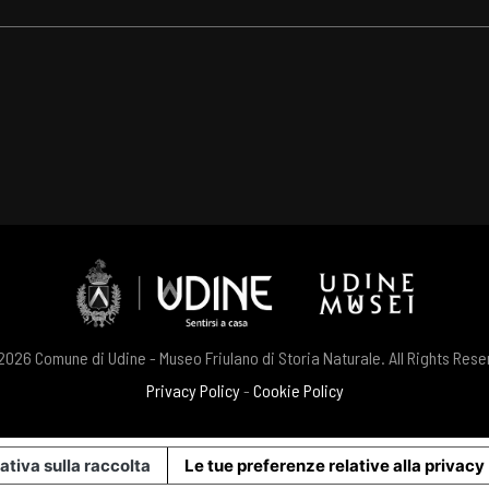
026 Comune di Udine - Museo Friulano di Storia Naturale. All Rights Res
Privacy Policy
-
Cookie Policy
ativa sulla raccolta
Le tue preferenze relative alla privacy