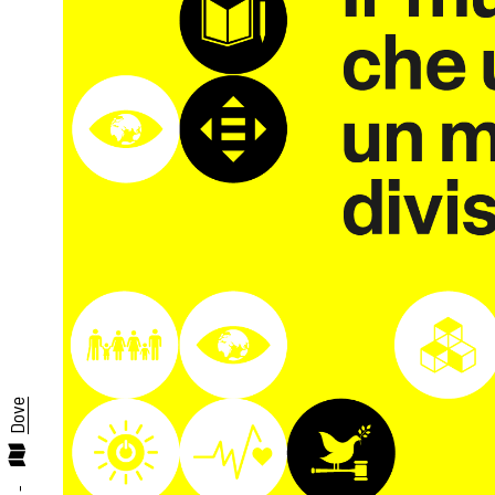
Dove
-