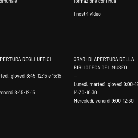
comunale
formazione continua
I nostri video
APERTURA DEGLI UFFICI
ORARI DI APERTURA DELLA
BIBLIOTECA DEL MUSEO
tedì, giovedì 8:45-12:15 e 15:15-
—
Lunedì, martedì, giovedì 9:00-1
venerdì 8:45-12:15
14:30-16:30
Mercoledì, venerdì 9:00-12:30