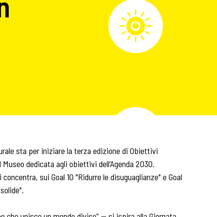
n
rale sta per iniziare la terza edizione di Obiettivi
l Museo dedicata agli obiettivi dell’Agenda 2030.
si concentra, sui Goal 10 "Ridurre le disuguaglianze" e Goal
solide".
eo che unisce un mondo diviso” — si ispira alla Giornata