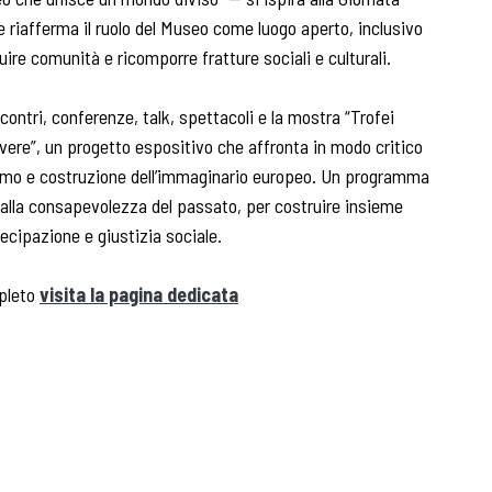
 riafferma il ruolo del Museo come luogo aperto, inclusivo
ire comunità e ricomporre fratture sociali e culturali.
ncontri, conferenze, talk, spettacoli e la mostra “Trofei
ivere”, un progetto espositivo che affronta in modo critico
lismo e costruzione dell’immaginario europeo. Un programma
dalla consapevolezza del passato, per costruire insieme
ecipazione e giustizia sociale.
pleto
visita la pagina dedicata