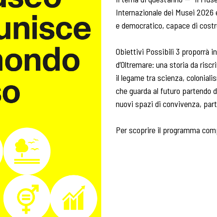
Internazionale dei Musei 2026 e
e democratico, capace di costru
Obiettivi Possibili 3 proporrà i
d’Oltremare: una storia da riscr
il legame tra scienza, colonia
che guarda al futuro partendo 
nuovi spazi di convivenza, part
Per scoprire il programma com