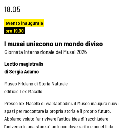
18.05
evento inaugurale
ore 19.00
I musei uniscono un mondo diviso
Giornata internazionale dei Musei 2026
Lectio magistralis
di Sergia Adamo
Museo Friulano di Storia Naturale
edificio 1 ex Macello
Presso l’ex Macello di via Sabbadini, il Museo inaugura nuovi
spazi per raccontare la propria storia e il proprio futuro.
Abbiamo voluto far rivivere l’antica idea di ‘racchiudere
l’universo in una stanza’: un luogo dove rarità e oggetti da