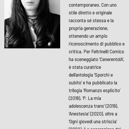
contemporaneo. Con uno
stile diretto e originale
racconta sé stessa e la
propria generazione,
ottenendo un ampio
riconoscimento di pubblico e
critica. Per Feltrinelli Comics
ha sceneggiato ‘CenerentolA’,
è stata curatrice
dell’antologia ‘Sporchi e
subito’ e ha pubblicato la
trilogia ‘Romanzo esplicito’
(2018), ‘P. La mia
adolescenza trans’ (2019),
‘Anestesia’ (2020), oltre a
‘Ogni giovedì una striscia’