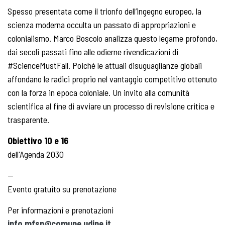
Spesso presentata come il trionfo dell’ingegno europeo, la
scienza moderna occulta un passato di appropriazioni e
colonialismo. Marco Boscolo analizza questo legame profondo,
dai secoli passati fino alle odierne rivendicazioni di
#ScienceMustFall. Poiché le attuali disuguaglianze globali
affondano le radici proprio nel vantaggio competitivo ottenuto
con la forza in epoca coloniale. Un invito alla comunità
scientifica al fine di avviare un processo di revisione critica e
trasparente.
Obiettivo 10 e 16
dell'Agenda 2030
—
Evento gratuito su prenotazione
Per informazioni e prenotazioni
info.mfsn@comune.udine.it