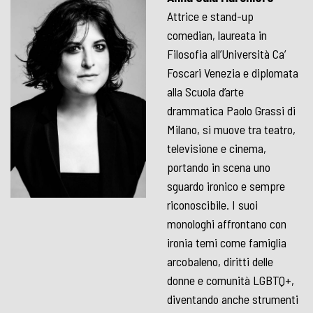
Attrice e stand-up
comedian, laureata in
Filosofia all’Università Ca’
Foscari Venezia e diplomata
alla Scuola d’arte
drammatica Paolo Grassi di
Milano, si muove tra teatro,
televisione e cinema,
portando in scena uno
sguardo ironico e sempre
riconoscibile. I suoi
monologhi affrontano con
ironia temi come famiglia
arcobaleno, diritti delle
donne e comunità LGBTQ+,
diventando anche strumenti