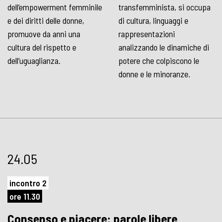
dell’empowerment femminile
transfemminista, si occupa
e dei diritti delle donne,
di cultura, linguaggi e
promuove da anni una
rappresentazioni
cultura del rispetto e
analizzando le dinamiche di
dell’uguaglianza.
potere che colpiscono le
donne e le minoranze.
24.05
incontro 2
ore 11.30
Consenso e piacere: parole libere