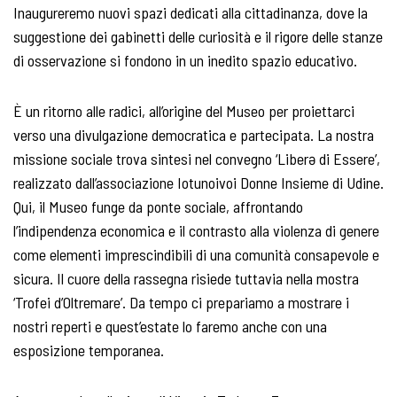
Inaugureremo nuovi spazi dedicati alla cittadinanza, dove la
suggestione dei gabinetti delle curiosità e il rigore delle stanze
di osservazione si fondono in un inedito spazio educativo.
È un ritorno alle radici, all’origine del Museo per proiettarci
verso una divulgazione democratica e partecipata. La nostra
missione sociale trova sintesi nel convegno ‘Liberə di Essere’,
realizzato dall’associazione Iotunoivoi Donne Insieme di Udine.
Qui, il Museo funge da ponte sociale, affrontando
l’indipendenza economica e il contrasto alla violenza di genere
come elementi imprescindibili di una comunità consapevole e
sicura. Il cuore della rassegna risiede tuttavia nella mostra
‘Trofei d’Oltremare’. Da tempo ci prepariamo a mostrare i
nostri reperti e quest’estate lo faremo anche con una
esposizione temporanea.