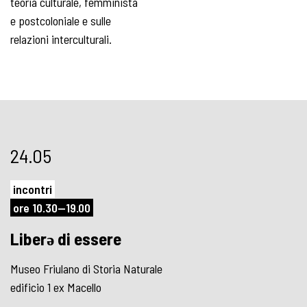
teoria culturale, femminista
e postcoloniale e sulle
relazioni interculturali.
24.05
incontri
ore 10.30—19.00
Liberǝ di essere
Museo Friulano di Storia Naturale
edificio 1 ex Macello