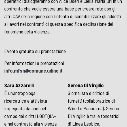
operatrici dialogheranno con Alice Boeri e Clelia Maria Dri in un
confronto che vuole essere una base per creare rete con gli
altri CAV della regione con l’intento di sensibilizzare gli addetti
ai lavori nei confronti di questa specifica declinazione del
fenomeno della violenza.
—
Evento gratuito su prenotazione
Per informazioni e prenotazioni
info.mfsn@comune.udine.it
Sara Azzarelli
Serena Di Virgilio
È un’antropologa,
Giornalista e critica di
ricercatrice e attivista
fumetti (collaboratrice di
impegnata da anni nel
Wired e Panorama), Serena
campo dei diritti LGBTQIA+
Di Virgilio è tra le fondatrici
e nel contrasto alla violenza
di Linea Lesbica,