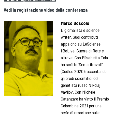
Vedi la registrazione video della conferenza
Marco Boscolo
È giornalista e science
writer. Suoi contributi
appaiono su LeScienze,
ilBoLive, Guerre di Rete e
altrove. Con Elisabetta Tola
ha scritto ‘Semi ritrovati’
(Codice 2020) raccontando
gli eredi scientifici del
genetista russo Nikolaj
Vavilov. Con Michele
Catanzaro ha vinto il Premio
Colombine 2021 per una
serie di reportage sulle