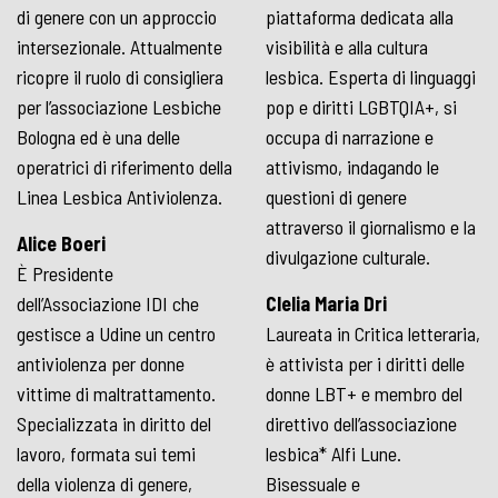
di genere con un approccio
piattaforma dedicata alla
intersezionale. Attualmente
visibilità e alla cultura
ricopre il ruolo di consigliera
lesbica. Esperta di linguaggi
per l’associazione Lesbiche
pop e diritti LGBTQIA+, si
Bologna ed è una delle
occupa di narrazione e
operatrici di riferimento della
attivismo, indagando le
Linea Lesbica Antiviolenza.
questioni di genere
attraverso il giornalismo e la
Alice Boeri
divulgazione culturale.
È Presidente
dell’Associazione IDI che
Clelia Maria Dri
gestisce a Udine un centro
Laureata in Critica letteraria,
antiviolenza per donne
è attivista per i diritti delle
vittime di maltrattamento.
donne LBT+ e membro del
Specializzata in diritto del
direttivo dell’associazione
lavoro, formata sui temi
lesbica* Alfi Lune.
della violenza di genere,
Bisessuale e