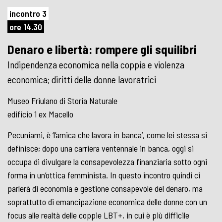
incontro 3
ore 14.30
Denaro e libertà: rompere gli squilibri
Indipendenza economica nella coppia e violenza
economica; diritti delle donne lavoratrici
Museo Friulano di Storia Naturale
edificio 1 ex Macello
Pecuniami, è ‘l’amica che lavora in banca’, come lei stessa si
definisce; dopo una carriera ventennale in banca, oggi si
occupa di divulgare la consapevolezza finanziaria sotto ogni
forma in un’ottica femminista. In questo incontro quindi ci
parlerà di economia e gestione consapevole del denaro, ma
soprattutto di emancipazione economica delle donne con un
focus alle realtà delle coppie LBT+, in cui è più difficile