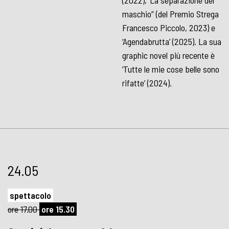
(2022), ‘La separazione del
maschio” (del Premio Strega
Francesco Piccolo, 2023) e
‘Agendabrutta’ (2025). La sua
graphic novel più recente è
‘Tutte le mie cose belle sono
rifatte’ (2024).
24.05
spettacolo
ore 17.00
ore 15.30