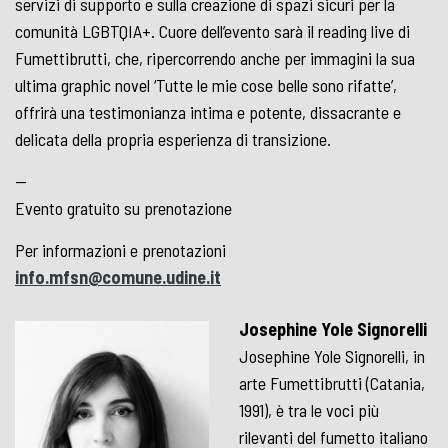
servizi di supporto e sulla creazione di spazi sicuri per la
comunità LGBTQIA+. Cuore dell’evento sarà il reading live di
Fumettibrutti, che, ripercorrendo anche per immagini la sua
ultima graphic novel ‘Tutte le mie cose belle sono rifatte’,
offrirà una testimonianza intima e potente, dissacrante e
delicata della propria esperienza di transizione.
—
Evento gratuito su prenotazione
Per informazioni e prenotazioni
info.mfsn@comune.udine.it
Josephine Yole Signorelli
Josephine Yole Signorelli, in
arte Fumettibrutti (Catania,
1991), è tra le voci più
rilevanti del fumetto italiano