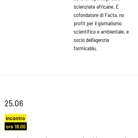
scienziate africane. È
cofondatore di Facta, no
profit per il giornalismo
scientifico e ambientale, e
socio dell’agenzia
formicablu.
25.06
incontro
ore 18.00