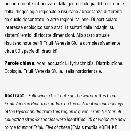
pesantemente influenzate dalla geomorfologia del territorio e
dalla idrogeologia regionale e risultano abbastanza differenti
da quelle riscontrate in altre regioni italiane. Di particolare
interesse ecologico sono stati i risultati delle indagini sui
sistemi lentici di ridotte dimensioni. Allo stato attuale
risultano note per il Friuli-Venezia Giulia complessivamente
circa 90 specie di Idracnidi.
Parole chiave
: Acari acquatici, Hydrachnidia, Distribuzione,
Ecologia, Friuli-Venezia Giulia, Italia nordorientale.
Abstract
-
Following a first note on the water mites from
Friuli Venezia Giulia, an update on the distribution and ecology
ofthe Hydrachnidia from this region is given. From further 59
collecting sites 49 species were identified, 25 of which are new
to the fauna of Friuli. Five of these
(Eylais mutila KOENIKE,