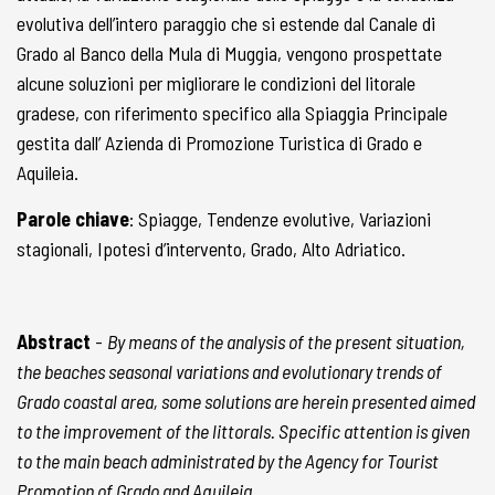
evolutiva dell’intero paraggio che si estende dal Canale di
Grado al Banco della Mula di Muggia, vengono prospettate
alcune soluzioni per migliorare le condizioni del litorale
gradese, con riferimento specifico alla Spiaggia Principale
gestita dall’ Azienda di Promozione Turistica di Grado e
Aquileia.
Parole chiave
: Spiagge, Tendenze evolutive, Variazioni
stagionali, Ipotesi d’intervento, Grado, Alto Adriatico.
Abstract
-
By means of the analysis of the present situation,
the beaches seasonal variations and evolutionary trends of
Grado coastal area, some solutions are herein presented aimed
to the improvement of the littorals. Specific attention is given
to the main beach administrated by the Agency for Tourist
Promotion of Grado and Aquileia.