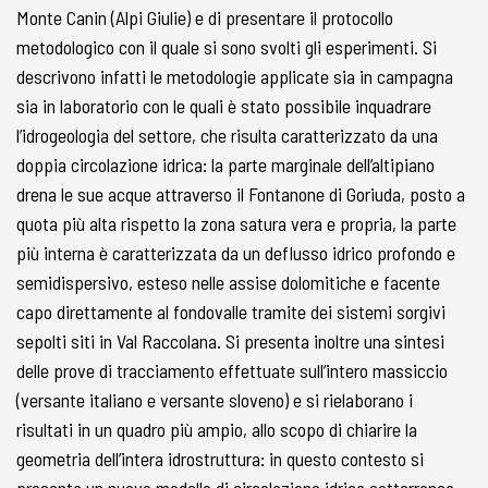
Monte Canin (Alpi Giulie) e di presentare il protocollo
metodologico con il quale si sono svolti gli esperimenti. Si
descrivono infatti le metodologie applicate sia in campagna
sia in laboratorio con le quali è stato possibile inquadrare
l’idrogeologia del settore, che risulta caratterizzato da una
doppia circolazione idrica: la parte marginale dell’altipiano
drena le sue acque attraverso il Fontanone di Goriuda, posto a
quota più alta rispetto la zona satura vera e propria, la parte
più interna è caratterizzata da un deflusso idrico profondo e
semidispersivo, esteso nelle assise dolomitiche e facente
capo direttamente al fondovalle tramite dei sistemi sorgivi
sepolti siti in Val Raccolana. Si presenta inoltre una sintesi
delle prove di tracciamento effettuate sull’intero massiccio
(versante italiano e versante sloveno) e si rielaborano i
risultati in un quadro più ampio, allo scopo di chiarire la
geometria dell’intera idrostruttura: in questo contesto si