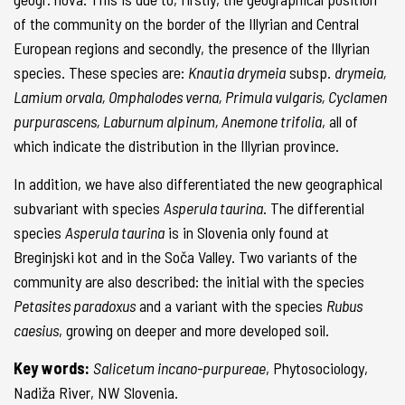
of the community on the border of the Illyrian and Central
European regions and secondly, the presence of the Illyrian
species. These species are:
Knautia drymeia
subsp.
drymeia,
Lamium orvala, Omphalodes verna, Primula vulgaris, Cyclamen
purpurascens, Laburnum alpinum, Anemone trifolia
, all of
which indicate the distribution in the Illyrian province.
In addition, we have also differentiated the new geographical
subvariant with species
Asperula taurina
. The differential
species
Asperula taurina
is in Slovenia only found at
Breginjski kot and in the Soča Valley. Two variants of the
community are also described: the initial with the species
Petasites paradoxus
and a variant with the species
Rubus
caesius
, growing on deeper and more developed soil.
Key words:
Salicetum incano-purpureae
, Phytosociology,
Nadiža River, NW Slovenia.