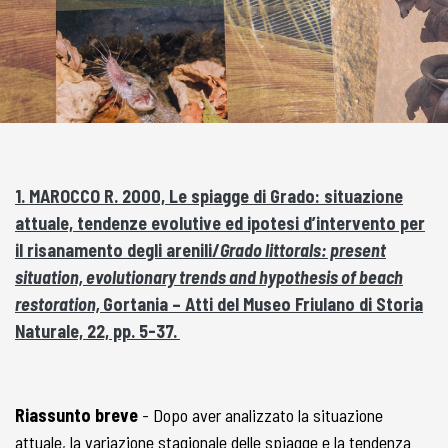
1. MAROCCO R. 2000, Le spiagge di Grado: situazione
attuale, tendenze evolutive ed ipotesi d’intervento per
il risanamento degli arenili/
Grado littorals: present
situation, evolutionary trends and hypothesis of beach
restoration,
Gortania – Atti del Museo Friulano di Storia
Naturale, 22, pp. 5-37.
Riassunto breve
- Dopo aver analizzato la situazione
attuale, la variazione stagionale delle spiagge e la tendenza