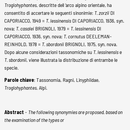
Troglohyphantes
, descritte dell ‘arco alpino orientale, ha
consentito di accertare le seguenti sinonimie:
T. zorzii
DI
CAPORIACCO, 1949 =
T. lessinensis
DI CAPORIACCO, 1936, syn.
nova;
T. casalei
BRIGNOLI, 1979 =
T. lessinensis
DI
CAPORIACCO, 1936, syn. nova;
T. cornutus
DEELEMAN-
REINHOLD, 1978 =
T. sbordonii
BRIGNOLI, 1975, syn. nova.
Dopo alcune considerazioni tassonomiche su
T. lessinensis
e
T. sbordonii
, viene illustrata la distribuzione di entrambe le
specie.
Parole chiave
: Tassonomia, Ragni, Linyphiidae,
Troglohyphantes
, Alpi.
Abstract
-
The following synonymies are proposed, based on
the examination of the types or