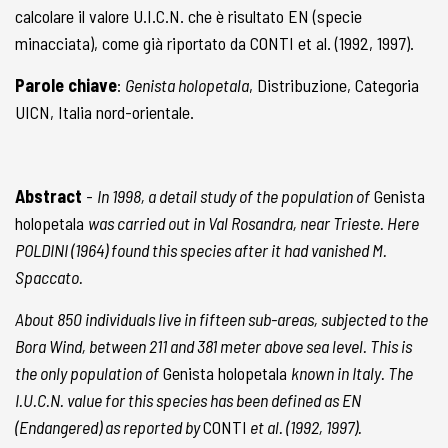
calcolare il valore U.I.C.N. che è risultato EN (specie
minacciata), come già riportato da CONTI et al. (1992, 1997).
Parole chiave
:
Genista holopetala
, Distribuzione, Categoria
UICN, Italia nord-orientale.
Abstract
-
In 1998, a detail study of the population of
Genista
holopetala
was carried out in Val Rosandra, near Trieste. Here
POLDINI (1964) found this species after it had vanished M.
Spaccato.
About 850 individuals live in fifteen sub-areas, subjected to the
Bora Wind, between 211 and 381 meter above sea level. This is
the only population of
Genista holopetala
known in Italy. The
I.U.C.N. value for this species has been defined as EN
(Endangered) as reported by
CONTI
et al. (1992, 1997).