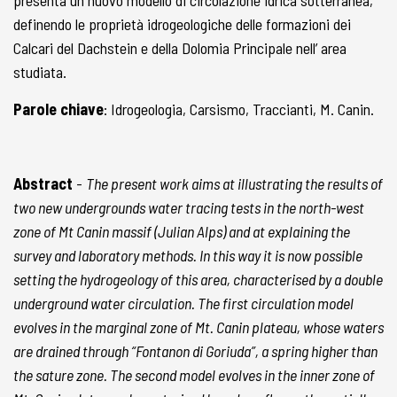
presenta un nuovo modello di circolazione idrica sotterranea,
definendo le proprietà idrogeologiche delle formazioni dei
Calcari del Dachstein e della Dolomia Principale nell’ area
studiata.
Parole chiave
: Idrogeologia, Carsismo, Traccianti, M. Canin.
Abstract
-
The present work aims at illustrating the results of
two new undergrounds water tracing tests in the north-west
zone of Mt Canin massif (Julian Alps) and at explaining the
survey and laboratory methods. In this way it is now possible
setting the hydrogeology of this area, characterised by a double
underground water circulation. The first circulation model
evolves in the marginal zone of Mt. Canin plateau, whose waters
are drained through “Fontanon di Goriuda”, a spring higher than
the sature zone. The second model evolves in the inner zone of