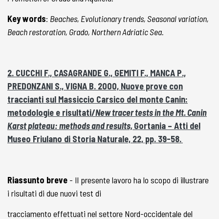
Key words
:
Beaches, Evolutionary trends, Seasonal variation,
Beach restoration, Grado, Northern Adriatic Sea.
2. CUCCHI F., CASAGRANDE G., GEMITI F., MANCA P.,
PREDONZANI S., VIGNA B. 2000, Nuove prove con
traccianti sul Massiccio Carsico del monte Canin:
metodologie e risultati/
New tracer tests in the Mt. Canin
Karst plateau: methods and results,
Gortania – Atti del
Museo Friulano di Storia Naturale, 22, pp. 39-58.
Riassunto breve
- Il presente lavoro ha lo scopo di illustrare
i risultati di due nuovi test di
tracciamento effettuati nel settore Nord-occidentale del