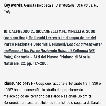
Key words
: Genista holopetala,
Distribution, IUCN value, NE
Italy.
10. DALFREDDO C., GIOVANNELLI M.M., MINELLI A. 2000
(con cartina), Molluschi terrestri e d’acqua dolce del
Parco Nazionale Dolomiti Bellunesi/
Land and freshwater
mollusca of the Parco Nazionale Dolomiti Bellunesi (NE
Italy),
Gortania – Atti del Museo Friulano di Storia
Naturale, 22, pp. 117-200.
Riassunto breve
- Cospicue raccolte effettuate tra il 1996 e
il 1997 hanno consentito lo studio del popolamento
malacologico del territorio del Parco Nazionale Dolomiti
Bellunesi. La stesura dell’elenco faunistico è seguita dall’analisi