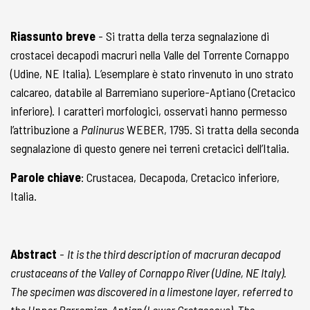
Riassunto breve
- Si tratta della terza segnalazione di
crostacei decapodi macruri nella Valle del Torrente Cornappo
(Udine, NE Italia). L’esemplare è stato rinvenuto in uno strato
calcareo, databile al Barremiano superiore-Aptiano (Cretacico
inferiore). I caratteri morfologici, osservati hanno permesso
l’attribuzione a
Palinurus
WEBER, 1795. Si tratta della seconda
segnalazione di questo genere nei terreni cretacici dell’Italia.
Parole chiave
: Crustacea, Decapoda, Cretacico inferiore,
Italia.
Abstract
-
It is the third description of macruran decapod
crustaceans of the Valley of Cornappo River (Udine, NE Italy).
The specimen was discovered in a limestone layer, referred to