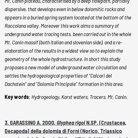
Mt. Canin plateau, characterised by a deep flowpath, partially
dispersive, that develops even in below dolomitic rocks and
appears in a buried spring system located at the bottom of the
Raccolana valley. Moreover this work aims a summary of
underground water tracing tests, been carried out in the whole
Mt. Canin massif (both italian and slovenian side), and a re-
elaboration of the results in a widest view so to explain the
geometry of the whole hydrostructure. In short this study
proposes a new model of underground water circulation and
settles the hydrogeological properties of “Calcari del
Dachstein” and “Dolomia Principale” formation in this area.
Key words
:
Hydrogeology, Karst waters, Tracers, Mt. Canin.
3. GARASSINO A. 2000,
Glyphea rigoi
N.SP. (Crustacea,
Decapoda) della dolomia di Forni (Norico, Triassico