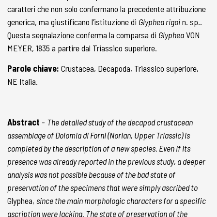
caratteri che non solo confermano la precedente attribuzione
generica, ma giustificano l’istituzione di
Glyphea rigoi
n. sp..
Questa segnalazione conferma la comparsa di
Glyphea
VON
MEYER, 1835 a partire dal Triassico superiore.
Parole chiave:
Crustacea, Decapoda, Triassico superiore,
NE Italia.
Abstract
-
The detailed study of the decapod crustacean
assemblage of Dolomia di Forni (Norian, Upper Triassic) is
completed by the description of a new species. Even if its
presence was already reported in the previous study, a deeper
analysis was not possible because of the bad state of
preservation of the specimens that were simply ascribed to
Glyphea,
since the main morphologic characters for a specific
ascription were lacking. The state of preservation of the