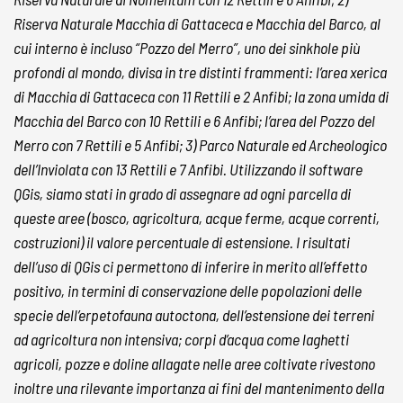
Riserva Naturale Macchia di Gattaceca e Macchia del Barco, al
cui interno è incluso “Pozzo del Merro”, uno dei sinkhole più
profondi al mondo, divisa in tre distinti frammenti: l’area xerica
di Macchia di Gattaceca con 11 Rettili e 2 Anfibi; la zona umida di
Macchia del Barco con 10 Rettili e 6 Anfibi; l’area del Pozzo del
Merro con 7 Rettili e 5 Anfibi; 3) Parco Naturale ed Archeologico
dell’Inviolata con 13 Rettili e 7 Anfibi. Utilizzando il software
QGis, siamo stati in grado di assegnare ad ogni parcella di
queste aree (bosco, agricoltura, acque ferme, acque correnti,
costruzioni) il valore percentuale di estensione. I risultati
dell’uso di QGis ci permettono di inferire in merito all’effetto
positivo, in termini di conservazione delle popolazioni delle
specie dell’erpetofauna autoctona, dell’estensione dei terreni
ad agricoltura non intensiva; corpi d’acqua come laghetti
agricoli, pozze e doline allagate nelle aree coltivate rivestono
inoltre una rilevante importanza ai fini del mantenimento della