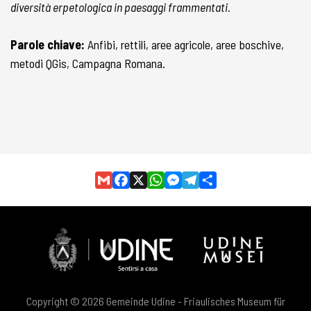
diversità erpetologica in paesaggi frammentati.
Parole chiave:
Anfibi, rettili, aree agricole, aree boschive,
metodi QGis, Campagna Romana.
Gmail
Facebook
X
WhatsApp
Messenger
Telegram
Share
Copyright © 2026 Gemeinde Udine - Friaulisches Museum für