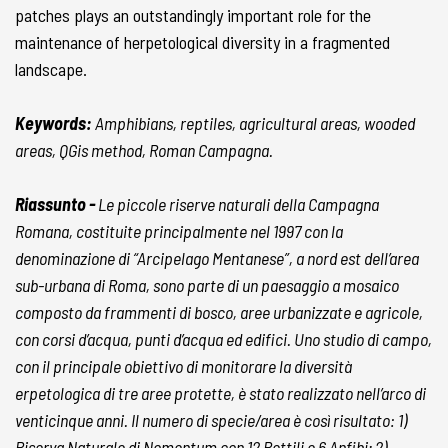
patches plays an outstandingly important role for the
maintenance of herpetological diversity in a fragmented
landscape.
Keywords:
Amphibians, reptiles, agricultural areas, wooded
areas, QGis method, Roman Campagna.
Riassunto -
Le piccole riserve naturali della Campagna
Romana, costituite principalmente nel 1997 con la
denominazione di “Arcipelago Mentanese”, a nord est dell’area
sub-urbana di Roma, sono parte di un paesaggio a mosaico
composto da frammenti di bosco, aree urbanizzate e agricole,
con corsi d’acqua, punti d’acqua ed edifici. Uno studio di campo,
con il principale obiettivo di monitorare la diversità
erpetologica di tre aree protette, è stato realizzato nell’arco di
venticinque anni. Il numero di specie/area è così risultato: 1)
Riserva Naturale di Nomentum con 12 Rettili e 6 Anfibi; 2)