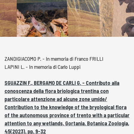
ZANDIGIACOMO P. - In memoria di Franco FRILLI
LAPINI L. - In memoria di Carlo Luppi
SGUAZZIN F., BERGAMO DE CARLI G. - Contributo alla
conoscenza della flora briologica trentina con
particolare attenzione ad alcune zone umide/
Contribution to the knowledge of the bryological flora
of the autonomous province of trento with a particular
attention to any wetlands, Gortania. Botanica Zoologia,
45(2023), pp. 9-32