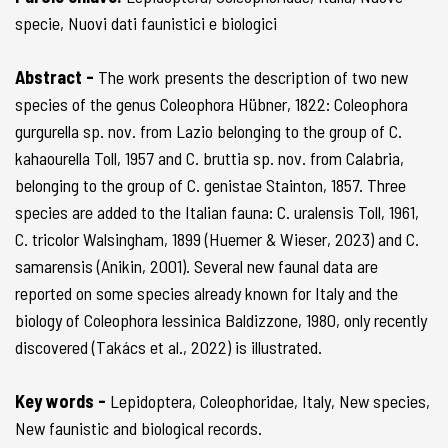
specie, Nuovi dati faunistici e biologici
Abstract -
The work presents the description of two new
species of the genus Coleophora Hübner, 1822: Coleophora
gurgurella sp. nov. from Lazio belonging to the group of C.
kahaourella Toll, 1957 and C. bruttia sp. nov. from Calabria,
belonging to the group of C. genistae Stainton, 1857. Three
species are added to the Italian fauna: C. uralensis Toll, 1961,
C. tricolor Walsingham, 1899 (Huemer & Wieser, 2023) and C.
samarensis (Anikin, 2001). Several new faunal data are
reported on some species already known for Italy and the
biology of Coleophora lessinica Baldizzone, 1980, only recently
discovered (Takács et al., 2022) is illustrated.
Key words -
Lepidoptera, Coleophoridae, Italy, New species,
New faunistic and biological records.