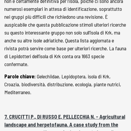
non è certamente definitiva per l’isola, poiché ci sono ancora
numerosi esemplari in attesa di identificazione, soprattutto
nei gruppi più difficili che richiedono una revisione. È
auspicabile che questa pubblicazione stimoli ulteriori ricerche
su questo interessante gruppo non solo sull’isola di Krk, ma
anche su altre isole adriatiche. Questa lista aggiornata e
rivista potrà servire come base per ulteriori ricerche. La fauna
di Lepidotteri dell’isola di Krk conta ora 1663 specie
confermate.
Parole chiave:
Gelechiidae, Lepidoptera, isola di Krk,
Croazia, biodiversità, distribuzione, ecologia, piante nutrici,
Mediterraneo.
7. CRUCITTI P., DI RUSSO E, PELLECCHIA N. - Agricultural
landscape and herpetofauna. A case study from the