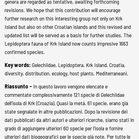
genera are regarded as tentative, awaiting forthcoming
revisions. We hope that this contribution will encourage
further research on this interesting group not only on Krk
Island but also on other Croatian islands and this revised and
updated list will be served as a basis for further studies. The
Lepidoptera fauna of Krk Island now counts impresive 1663
confirmed species.
Key words:
Gelechiidae, Lepidoptera, Krk Island, Croatia,
diversity, distribution, ecology, host plants, Mediterraneani.
Riassunto -
In questo lavoro vengono elencate e
commentate complessivamente 121 specie di Gelechiidae
dell’isola di Krk (Croazia). Quasi la metà, 61 specie, erano già
state segnalate in altre pubblicazioni. Dopo la revisione dei
dati pubblicati da altri autori e ulteriori ricerche, siamo stati in
grado di aggiungere ulteriori 60 specie per l’isola e fornire
ulteriori dati biogeografici per le specie già note. Per tutte le