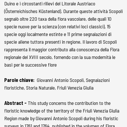
Duino e i circostanti rilievi del Litorale Austriaco
(Österreichisches Küstenland). Durante queste attività Scopoli
segnalò oltre 220 taxa della flora vascolare, delle quali 10
specie nuove per la scienza (con relativi loci classici), 15
specie oggi localmente estinte e 11 prime segnalazioni di
specie aliene tuttora presenti in regione. Il lavoro di Scopoli
rappresenta il maggior contributo alla conoscenza della Flora
regionale del XVIII secolo, fornendo con la sua modernità le
basi per le successive flore
Parole chiave:
Giovanni Antonio Scopoli, Segnalazioni
floristiche, Storia Naturale, Friuli Venezia Giulia
Abstract -
This study concerns the contribution to the
floristic knowledge of the territory of the Friuli Venezia Giulia
Region made by Giovanni Antonio Scopoli during his floristic
surveys in 1761 and 1764, published in the volumes of Flora