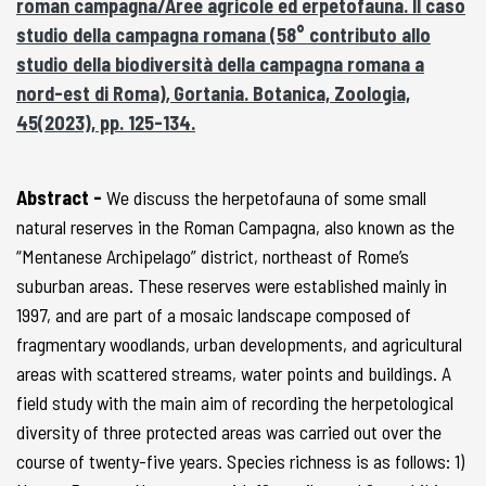
roman campagna/Aree agricole ed erpetofauna. Il caso
studio della campagna romana (58° contributo allo
studio della biodiversità della campagna romana a
nord-est di Roma)
,
Gortania. Botanica, Zoologia,
45(2023), pp. 125-134.
Abstract -
We discuss the herpetofauna of some small
natural reserves in the Roman Campagna, also known as the
“Mentanese Archipelago” district, northeast of Rome’s
suburban areas. These reserves were established mainly in
1997, and are part of a mosaic landscape composed of
fragmentary woodlands, urban developments, and agricultural
areas with scattered streams, water points and buildings. A
field study with the main aim of recording the herpetological
diversity of three protected areas was carried out over the
course of twenty-five years. Species richness is as follows: 1)