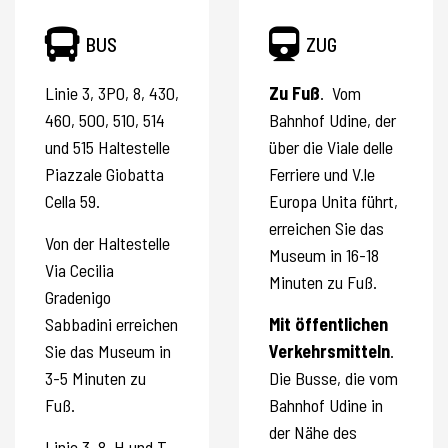
BUS
ZUG
Linie 3, 3PO, 8, 430,
Zu Fuß
.
Vom
460, 500, 510, 514
Bahnhof Udine, der
und 515 Haltestelle
über die Viale delle
Piazzale Giobatta
Ferriere und V.le
Cella 59.
Europa Unita führt,
erreichen Sie das
Von der Haltestelle
Museum in 16-18
Via Cecilia
Minuten zu Fuß.
Gradenigo
Sabbadini erreichen
Mit öffentlichen
Sie das Museum in
Verkehrsmitteln
.
3-5 Minuten zu
Die Busse, die vom
Fuß.
Bahnhof Udine in
der Nähe des
Linie 3, 8, H und T