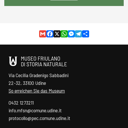
Gmail
Facebook
X
WhatsApp
Messenger
Telegram
Share
Via Cecilia Gradenigo Sabbadini
22-32, 33100 Udine
So erreichen Sie das Museum
0432 1273211
info.mfsn@comune.udine.it
protocollo@pec.comune.udine.it