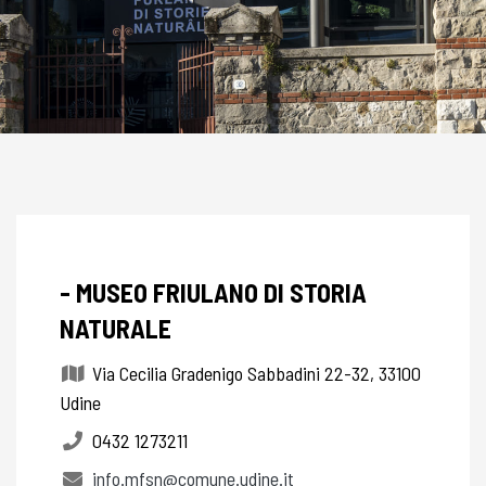
- MUSEO FRIULANO DI STORIA
NATURALE
Via Cecilia Gradenigo Sabbadini 22-32, 33100
Udine
0432 1273211
info.mfsn@comune.udine.it