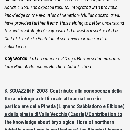
Adriatic Sea. The exposed results, integrated with previous
knowledge on the evolution of venetian-friulian coastal area,
have provided further items, thus helping to better understand
the sedimentological response of the western sector of the
Gulf of Trieste to Postglacial sea-level increase and to
subsidence.
Key words
:
Litho-biofacies,
14
C age, Marine sedimentation,
Late Glacial, Holocene, Northern Adriatic Sea.
3. SGUAZZIN F. 2003, Contributo alla conoscenza della
flora briologica del litorale altoadriatico e in
particolare della Pineda (Lignano Sabbiadoro e Bibione)
e della pineta di Valle Vecchia (Caorle)/Contribution to
the knowledge about bryological flora of northern
Adriatic coast and in particular of the Pineda (Lignano