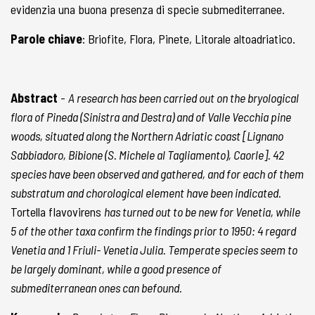
evidenzia una buona presenza di specie submediterranee.
Parole chiave
: Briofite, Flora, Pinete, Litorale altoadriatico.
Abstract
-
A research has been carried out on the bryological
flora of Pineda (Sinistra and Destra) and of Valle Vecchia pine
woods, situated along the Northern Adriatic coast [Lignano
Sabbiadoro, Bibione (S. Michele al Tagliamento), Caorle]. 42
species have been observed and gathered, and for each of them
substratum and chorological element have been indicated.
Tortella flavovirens
has turned out to be new for Venetia, while
5 of the other taxa confìrm the findings prior to 1950: 4 regard
Venetia and 1 Friuli- Venetia Julia. Temperate species seem to
be largely dominant, while a good presence of
submediterranean ones can befound.