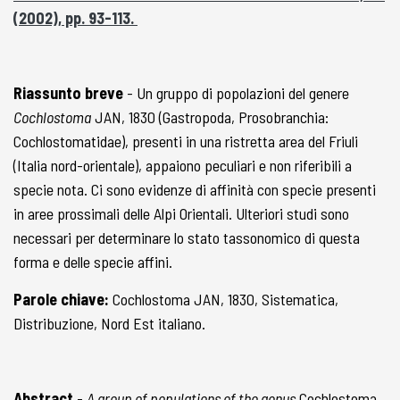
(2002), pp. 93-113.
Riassunto breve
- Un gruppo di popolazioni del genere
Cochlostoma
JAN, 1830 (Gastropoda, Prosobranchia:
Cochlostomatidae), presenti in una ristretta area del Friuli
(Italia nord-orientale), appaiono peculiari e non riferibili a
specie nota. Ci sono evidenze di affinità con specie presenti
in aree prossimali delle Alpi Orientali. Ulteriori studi sono
necessari per determinare lo stato tassonomico di questa
forma e delle specie affini.
Parole chiave:
Cochlostoma JAN, 1830, Sistematica,
Distribuzione, Nord Est italiano.
Abstract
-
A group of populations of the genus
Cochlostoma,