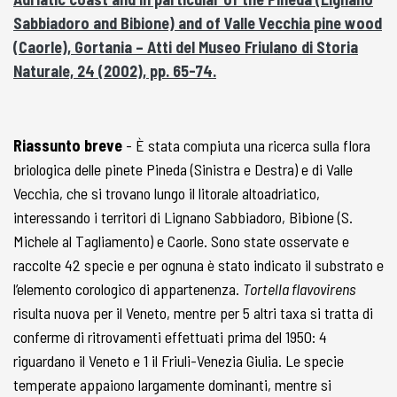
Sabbiadoro and Bibione) and of Valle Vecchia pine wood
(Caorle), Gortania – Atti del Museo Friulano di Storia
Naturale, 24 (2002), pp. 65-74.
Riassunto breve
- È stata compiuta una ricerca sulla flora
briologica delle pinete Pineda (Sinistra e Destra) e di Valle
Vecchia, che si trovano lungo il litorale altoadriatico,
interessando i territori di Lignano Sabbiadoro, Bibione (S.
Michele al Tagliamento) e Caorle. Sono state osservate e
raccolte 42 specie e per ognuna è stato indicato il substrato e
l’elemento corologico di appartenenza.
Tortella flavovirens
risulta nuova per il Veneto, mentre per 5 altri taxa si tratta di
conferme di ritrovamenti effettuati prima del 1950: 4
riguardano il Veneto e 1 il Friuli-Venezia Giulia. Le specie
temperate appaiono largamente dominanti, mentre si