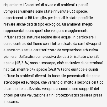
riguardante i Coleotteri di alveo e di ambienti ripariali.
Complessivamente sono state rinvenute 633 specie,
appartenenti a 59 famiglie, per le quali è stato possibile
rilevare anche dati di tipo ecologico. Gli ambienti meglio
rappresentati sono quelli che vengono maggiormente
influenzati dal naturale regime delle acque, in particolare il
corso centrale del fiume con il letto solcato da rami divaganti
e anastomizzati e caratterizzato da vegetazione arbustiva
pioniera. Dall’analisi complessiva dei dati è risultato che 286
specie (45,2 %) sono stenotope, cioè esclusive di determinati
habitat, mentre 347 specie (54,8 %) sono euritope e quindi
diffuse in ambienti diversi. In base alle percentuali di specie
stenotope ed euritope, che variano di molto a seconda del tipo
di ambiente analizzato, vengono a conclusione suggeriti dei
criteri per una valutazione a fini protezionistici dell’area presa
in esame.