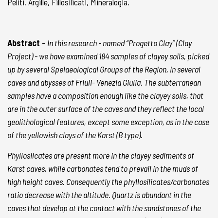
Peliti, Argille, Fillosilicati, Mineralogia.
Abstract
-
In this research - named “Progetto Clay” (Clay
Project) - we have examined 184 samples of clayey soils, picked
up by several Spelaeological Groups of the Region, in several
caves and abysses of Friuli- Venezia Giulia. The subterranean
samples have a composition enough like the clayey soils, that
are in the outer surface of the caves and they reflect the local
geolithological features, except some exception, as in the case
of the yellowish clays of the Karst (B type).
Phyllosilcates are present more in the clayey sediments of
Karst caves, while carbonates tend to prevail in the muds of
high height caves. Consequently the phyllosilicates/carbonates
ratio decrease with the altitude. Quartz is abundant in the
caves that develop at the contact with the sandstones of the