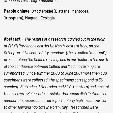
Stenobothrus n. nigromaculatus.
Parole chiave
: Ortotteroidei (Blattaria, Mantodea,
Orthoptera), Magredi, Ecologia.
Abstract
-
The results of a research, carried out in the plain
of Friuli (Pordenone district) in North-eastern Italy, on the
Orthopteroid insects of dry meadows (the so called “magredi”)
present along the Cellina rushing, and in particular to the north
of the confluence between Cellina and Meduna rushing are
summarized. Since summer 2000 to June 2001 more then 300
specimens were collected; the specimens correspond to 36
species (l Blattodea, 1 Mantodea and 34 Orthoptera) and most of
them shows a Palearctic or Asiatic-European distribution. The
number of species collected is particularly high in comparison
to other lowland habitats in North Italy. Researches were