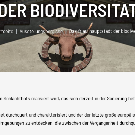
DER BIODIVERSITA
Das friaul hauptstadt der biodive
rtseite
Ausstellungsbereiche
Schlachthofs realisiert wird, das sich derzeit in der Sanierung be
iet durchquert und charakterisiert und der der letzte große europ
Umgebungen zu entdecken, die zwischen der Vergangenheit durchqu