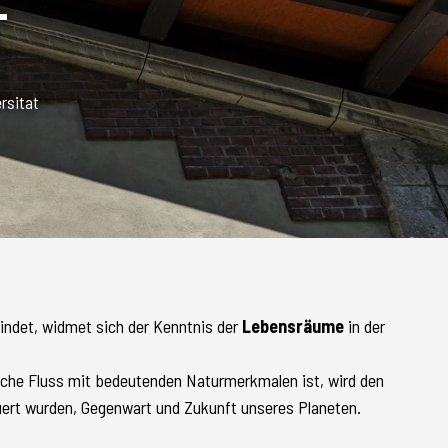
T
rsitat
findet, widmet sich der Kenntnis der
Lebensräume
in der
äische Fluss mit bedeutenden Naturmerkmalen ist, wird den
ert wurden, Gegenwart und Zukunft unseres Planeten.