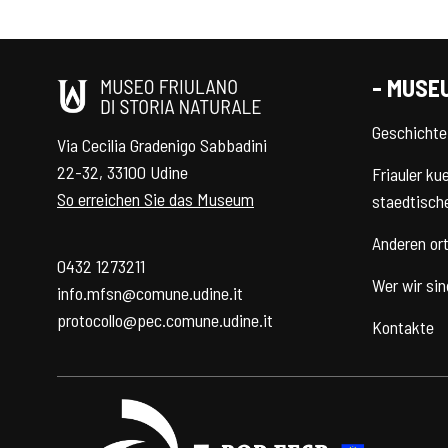
- MUSE
Geschichte
Via Cecilia Gradenigo Sabbadini
22-32, 33100 Udine
Friauler ku
So erreichen Sie das Museum
staedtisch
Anderen or
0432 1273211
Wer wir sin
info.mfsn@comune.udine.it
protocollo@pec.comune.udine.it
Kontakte