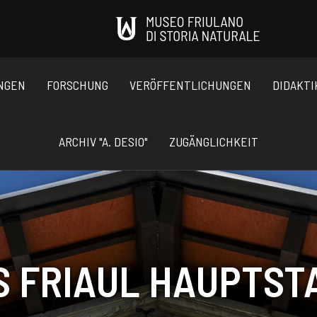
NGEN
FORSCHUNG
VERÖFFENTLICHUNGEN
DIDAKTI
ARCHIV "A. DESIO"
ZUGÄNGLICHKEIT
S FRIAUL HAUPTST