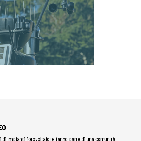
EO
ti di impianti fotovoltaici e fanno parte di una comunità