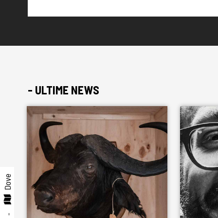
- ULTIME NEWS
Dove
-