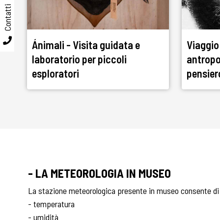
Contatti
Ánimali - Visita guidata e
Viaggio 
laboratorio per piccoli
antropol
esploratori
pensier
- LA METEOROLOGIA IN MUSEO
La stazione meteorologica presente in museo consente di
- temperatura
- umidità