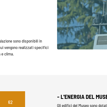
ulazione sono disponibili in
ui vengono realizzati specifici
a e clima.
- L'ENERGIA DEL MUS
62
Gli edifici del Museo sono dota