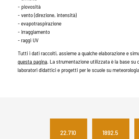
- piovosità
- vento (direzione, intensità)
- evapotraspirazione
- irraggiamento
- raggi UV
Tutti i dati raccolti, assieme a qualche elaborazione e sim
questa pagina
. La strumentazione utilizzata è la base su c
laboratori didattici e progetti per le scuole su meteorologi
22.710
1892.5