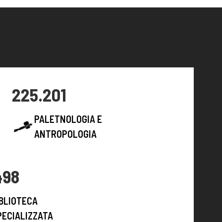
225.201
PALETNOLOGIA E
ANTROPOLOGIA
498
IBLIOTECA
PECIALIZZATA