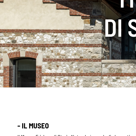
DI
- IL MUSEO