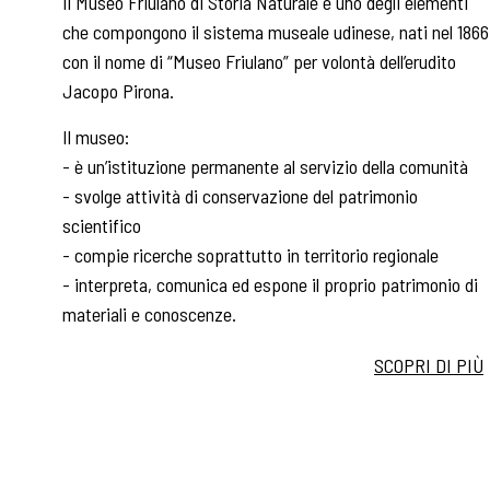
Il Museo Friulano di Storia Naturale è uno degli elementi
che compongono il sistema museale udinese, nati nel 1866
con il nome di “Museo Friulano” per volontà dell’erudito
Jacopo Pirona.
Il museo:
- è un’istituzione permanente al servizio della comunità
- svolge attività di conservazione del patrimonio
scientifico
- compie ricerche soprattutto in territorio regionale
- interpreta, comunica ed espone il proprio patrimonio di
materiali e conoscenze.
SCOPRI DI PIÙ