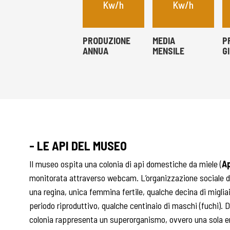
Kw/h
Kw/h
PRODUZIONE
MEDIA
P
ANNUA
MENSILE
G
- LE API DEL MUSEO
Il museo ospita una colonia di api domestiche da miele (
Ap
monitorata attraverso webcam. L’organizzazione sociale d
una regina, unica femmina fertile, qualche decina di migliai
periodo riproduttivo, qualche centinaio di maschi (fuchi). D
colonia rappresenta un superorganismo, ovvero una sola e