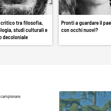
critico tra filosofia,
Pronti a guardare il pa
ogia, studi culturali e
con occhi nuovi?
o decoloniale
 campionare: