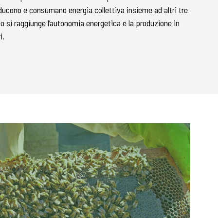
ducono e consumano energia collettiva insieme ad altri tre
o si raggiunge l’autonomia energetica e la produzione in
i.