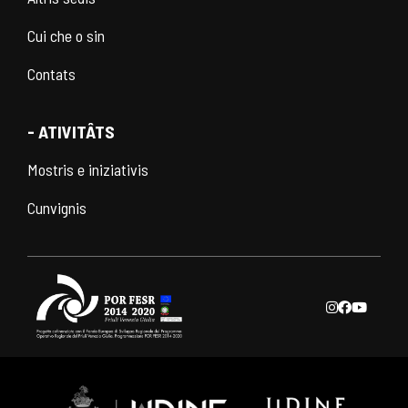
Cui che o sin
Contats
- ATIVITÂTS
Mostris e iniziativis
Cunvignis