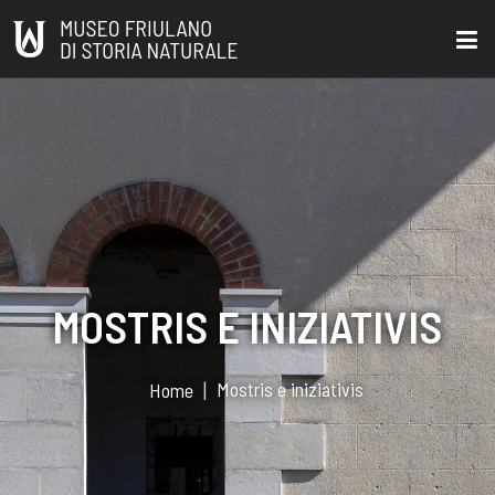
MOSTRIS E INIZIATIVIS
Mostris e iniziativis
Home