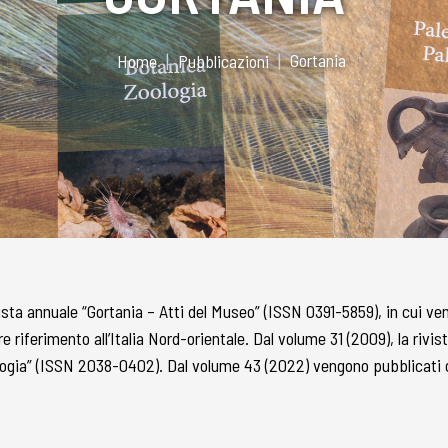
Gortania
Home
Pubblicazioni
ista annuale “Gortania – Atti del Museo” (ISSN 0391-5859), in cui vengo
 riferimento all’Italia Nord-orientale. Dal volume 31 (2009), la rivist
logia” (ISSN 2038-0402). Dal volume 43 (2022) vengono pubblicati 