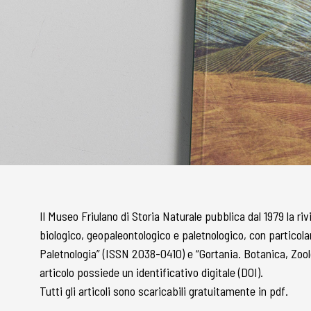
Il Museo Friulano di Storia Naturale pubblica dal 1979 la riv
biologico, geopaleontologico e paletnologico, con particolare
Paletnologia” (ISSN 2038-0410) e “Gortania. Botanica, Zoo
articolo possiede un identificativo digitale (DOI).
Tutti gli articoli sono scaricabili gratuitamente in pdf.