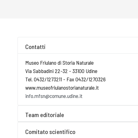
Contatti
Museo Friulano di Storia Naturale
Via Sabbadini 22-32 - 33100 Udine
Tel. 0432/1273211 - Fax 0432/1270326
www.museofriulanostorianaturale.it
info.mfsn@comune.udine.it
Team editoriale
Comitato scientifico