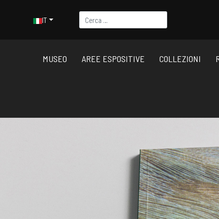
Cerca
Seleziona la tua lingua
IT
MUSEO
AREE ESPOSITIVE
COLLEZIONI